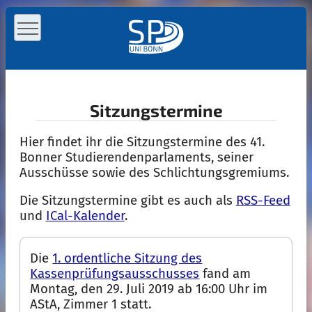
Sitzungstermine
Hier findet ihr die Sitzungstermine des 41.
Bonner Studierenden­parlaments, seiner
Ausschüsse sowie des Schlichtungsgremiums.
Die Sitzungstermine gibt es auch als
RSS-Feed
und
ICal-Kalender
.
Die
1. ordentliche Sitzung des
Kassenprüfungsausschusses
fand am
Montag, den 29. Juli 2019 ab 16:00 Uhr
im
AStA, Zimmer 1
statt.