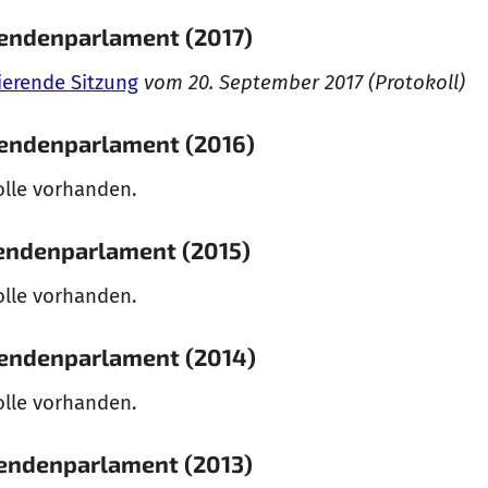
rendenparlament (2017)
ierende Sitzung
vom 20. September 2017 (Protokoll)
rendenparlament (2016)
olle vorhanden.
rendenparlament (2015)
olle vorhanden.
rendenparlament (2014)
olle vorhanden.
rendenparlament (2013)