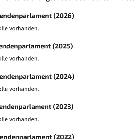
rendenparlament (2026)
olle vorhanden.
rendenparlament (2025)
olle vorhanden.
rendenparlament (2024)
olle vorhanden.
rendenparlament (2023)
olle vorhanden.
rendenparlament (2022)