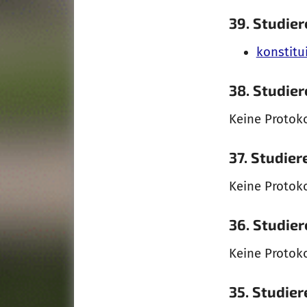
39. Studie
konstitu
38. Studie
Keine Protok
37. Studie
Keine Protok
36. Studie
Keine Protok
35. Studie